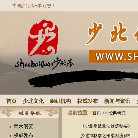
中国少北武术欢迎您！
首页
少北文化
组织机构
权威发布
新闻与资讯
当前位置：
首页
>>
经典研究
武术纲要
《少北拳破拿法修炼秘要》
权威发布
少北禅林拳之刚柔相济解析