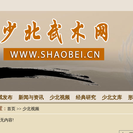
威发布
新闻与资讯
少北视频
经典研究
少北文库
形
置：
首页
>>
少北视频
无内容!