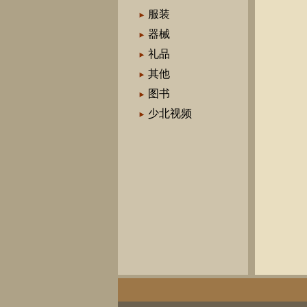
服装
器械
礼品
其他
图书
少北视频