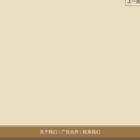
上一
关于我们
|
广告合作
|
联系我们