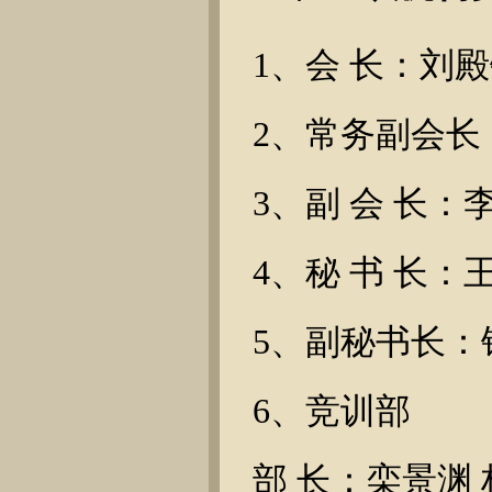
1、会 长：刘
2、常务副会长：
3、副 会 长：
4、秘 书 长：
5、副秘书长：
6、竞训部
部 长：栾景渊 