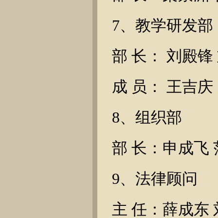
7、教学研发部
部 长： 刘殿锋
成 员： 王吉庆
8、组织部
部 长：申成飞 
9、法律顾问
主 任：薛成东