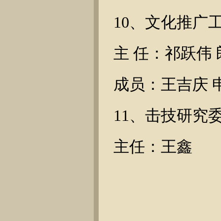
10、文化推广
主 任：祁跃伟
成员：王吉庆 
11、击技研究
主任：王鑫