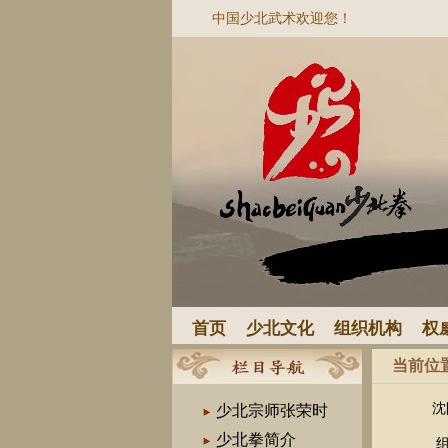
中国少北武术欢迎您！
首页
少北文化
组织机构
权
当前位
沈
少北宗师张荣时
少北拳简介
组