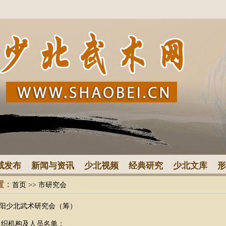
威发布
新闻与资讯
少北视频
经典研究
少北文库
形
置：
首页
>> 市研究会
阳少北武术研究会（筹）
织机构及人员名单：