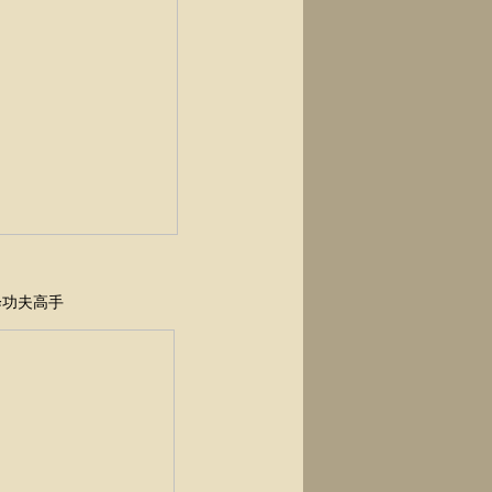
绎功夫高手