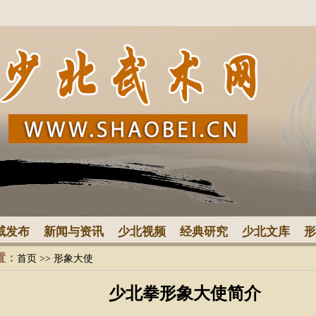
威发布
新闻与资讯
少北视频
经典研究
少北文库
形
置：
首页
>> 形象大使
少北拳形象大使简介