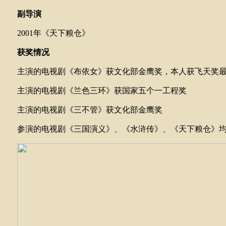
副导演
2001
年《天下粮仓》
获奖情况
主演的电视剧《布依女》获文化部金鹰奖，本人获飞天奖
主演的电视剧《兰色三环》获国家
五个一工程奖
主演的电视剧《三不管》获文化部金鹰奖
参演的电视剧《三国演义》、《水浒传》、《天下粮仓》