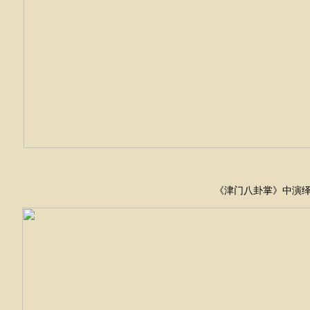
《津门八卦掌》中演