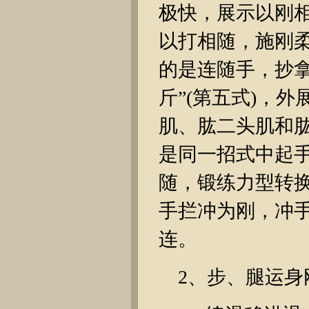
极快，展示以刚
以打相随，施刚柔
的是连随手，抄
斤”(第五式)，
肌、肱二头肌和
是同一招式中起
随，锻练力型转换
手拦冲为刚，冲
连。
2、步、腿运身