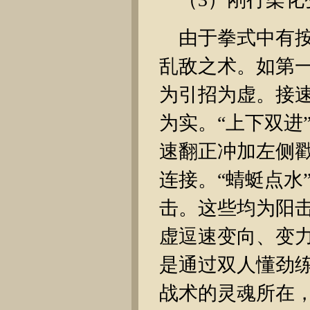
由于拳式中有
乱敌之术。如第一
为引招为虚。接速
为实。“上下双进
速翻正冲加左侧戳
连接。“蜻蜓点水
击。这些均为阳
虚逗速变向、变
是通过双人懂劲
战术的灵魂所在