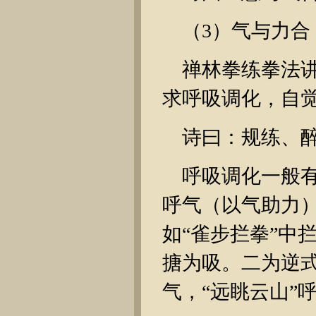
（3）气与力合
禅林拳练拳法讲
求呼吸调化，自
诗曰：规练、
呼吸调化一般
呼气（以气助力
如“雀步拦拳”中
搪为吸。二为逆式
气，“远眺云山”