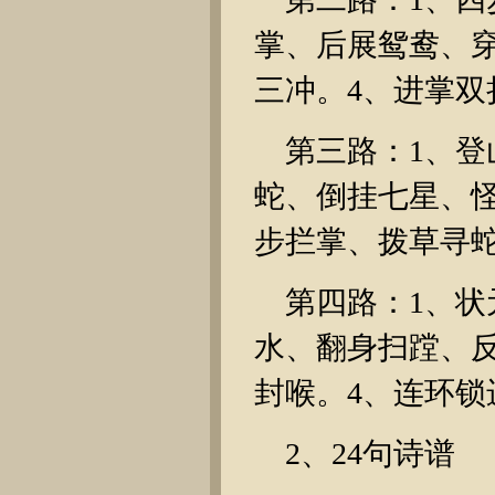
掌、后展鸳鸯、
三冲。4、进掌双
第三路：1、登
蛇、倒挂七星、怪
步拦掌、拨草寻
第四路：1、状
水、翻身扫蹚、
封喉。4、连环
2、24句诗谱