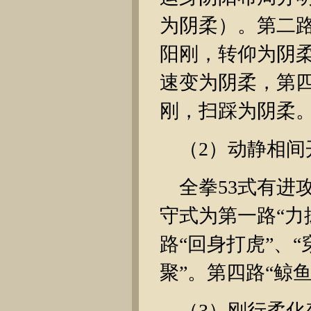
为阴柔）。第二
阳刚，转仰为阴
速变为阴柔，第
刚，扫踩为阴柔
（2）动静相
全拳53式有进
守式为第一路“力
路“回身打虎”、“
聚”。第四路“鲸鱼
（3）刚行柔