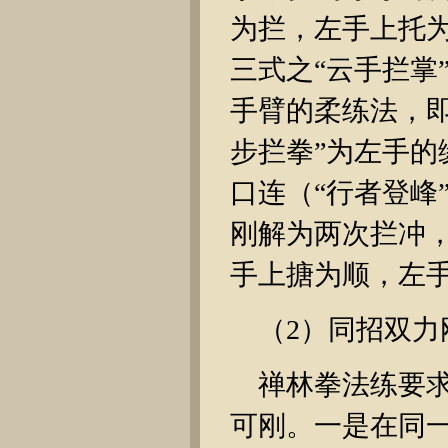
为拦，左手上托
三式之“云手拦掌
手臂的柔练法，
步拦拳”为左手
口连（“行者登峰
刚解为两次拦冲
手上搪为顺，左
（2）同招双
禅林拳法练要
可刚。一是在同