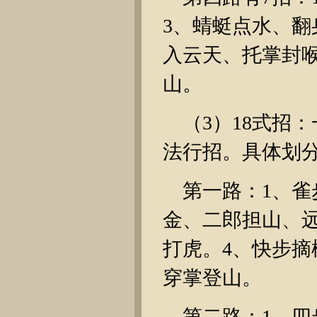
3、蜻蜓点水、翻
入云天、托掌封喉
山。
（3）18式招
法行招。具体划
第一路：1、雀
金、二郎担山、
打虎。4、快步摘
穿掌登山。
第二路：1、四