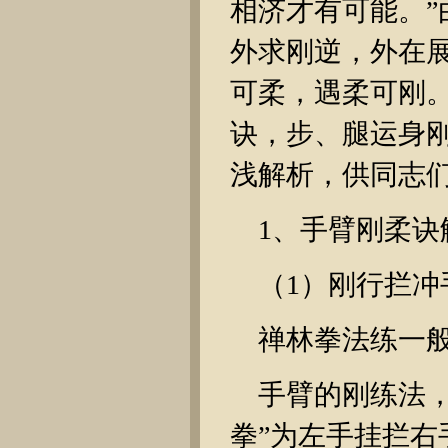
相济才有可能。
外求刚逆，外在
可柔，遇柔可刚
诀，步、腿运身刚
浅解析，供同志
1、手臂刚柔诀
（1）刚行拦
禅林拳法练一
手臂的刚练法
拳”为左手挂拦