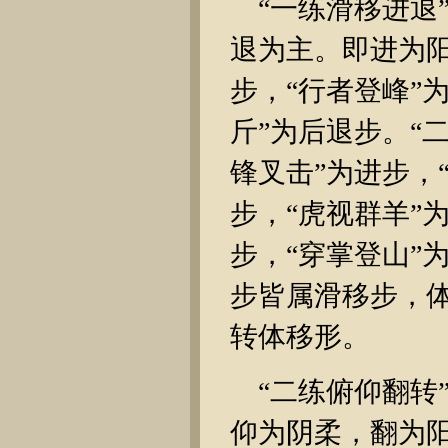
“一练滑移进退
退为主。即进为阳
步，“行者登峰”
斤”为后退步。“
锋叉击”为进步，
步，“虎视群羊”
步，“穿掌登山”
步皆属滑移步，
转体移形。
“二练俯仰翻转
仰为阴柔，翻为阳