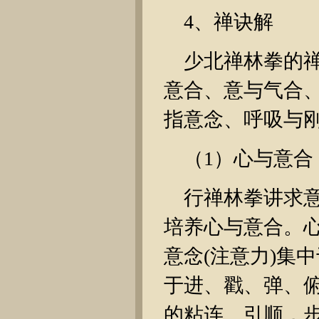
4、禅诀解
少北禅林拳的
意合、意与气合
指意念、呼吸与
（1）心与意合
行禅林拳讲求
培养心与意合。
意念(注意力)集
于进、戳、弹、
的粘连、引顺，