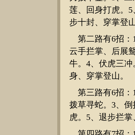
莲、回身打虎。5
步十封、穿掌登
第二路有6招：
云手拦掌、后展
牛。4、伏虎三冲
身、穿掌登山。
第三路有6招：
拨草寻蛇。3、倒
虎。5、退步拦掌
第四路有7招：