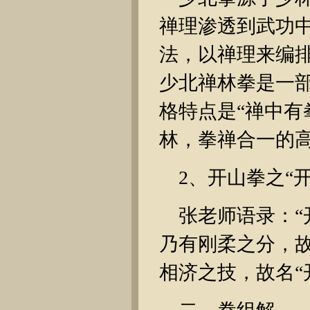
禅理渗透到武功
法，以禅理来编
少北禅林拳是一
格特点是“禅中有
林，拳禅合一的
2、开山拳之“
张老师语录：“
乃有刚柔之分，
相济之技，故名“