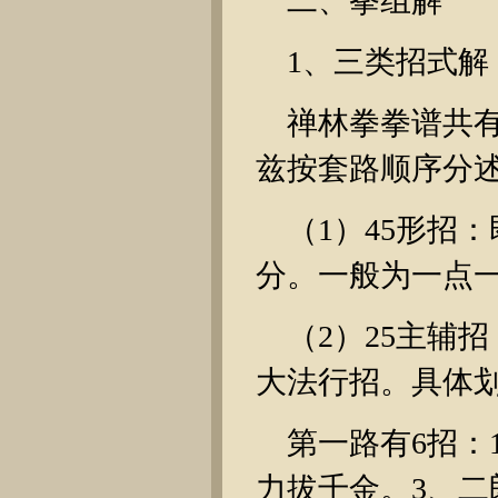
二、拳组解
1、三类招式解
禅林拳拳谱共有
兹按套路顺序分
（1）45形招
分。一般为一点
（2）25主辅
大法行招。具体
第一路有6招：
力拔千金。3、二