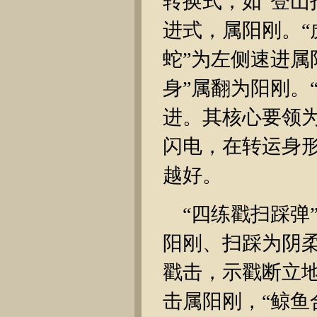
转换式，如“登山
进式，属阳刚。“
蛇”为左侧速进属
身”属翻为阳刚。
进。其核心要领
闪电，在转运身形
越好。
“四练戳扫踩弹
阳刚、扫踩为阴柔
戳击，示戳断立地
击属阳刚，“鲸鱼