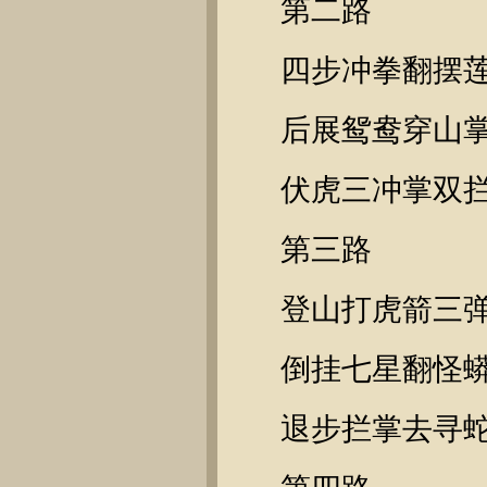
第二路
四步冲拳翻摆
后展鸳鸯穿山
伏虎三冲掌双
第三路
登山打虎箭三
倒挂七星翻怪
退步拦掌去寻