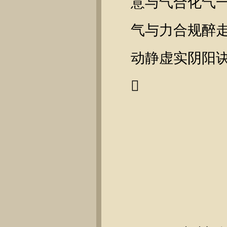
意与气合化气
气与力合规醉
动静虚实阴阳