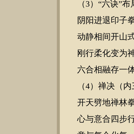
（3）“六诀”布
阴阳进退印子
动静相间开山
刚行柔化变为
六合相融存一
（4）禅决（内
开天劈地禅林
心与意合四步