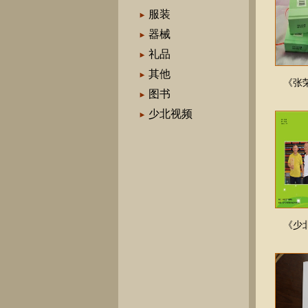
服装
器械
礼品
其他
《张
图书
少北视频
《少