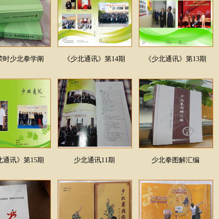
荣时少北拳学阐
《少北通讯》第14期
《少北通讯》第13期
北通讯》第15期
少北通讯11期
少北拳图解汇编