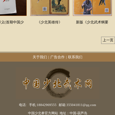
讲义(首期中国少
《少北英雄传》
新版《少北武术纲要
上一页
关于我们
|
广告合作
|
联系我们
电话: 手机:18842969555 邮箱:355041811@qq.com
中国少北拳官方网站 地址：中国-葫芦岛