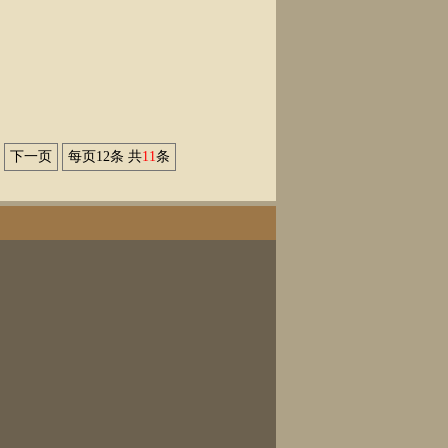
下一页
每页12条 共
11
条