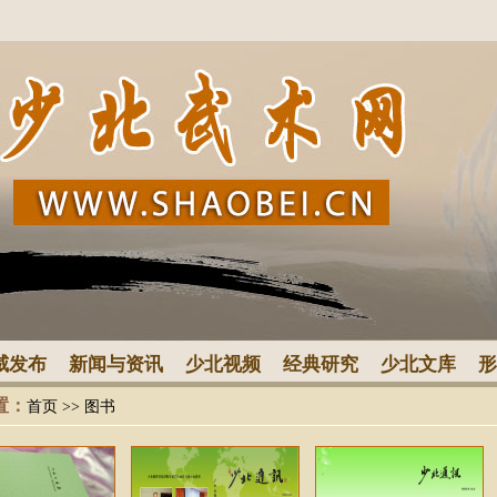
威发布
新闻与资讯
少北视频
经典研究
少北文库
形
置：
首页
>>
图书