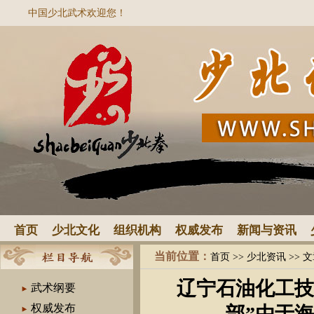
中国少北武术欢迎您！
首页
少北文化
组织机构
权威发布
新闻与资讯
当前位置：
首页
>>
少北资讯
>> 
辽宁石油化工技
武术纲要
权威发布
部”由于