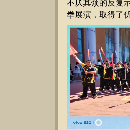
不厌其烦的反复
拳展演，取得了