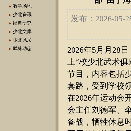
教学场地
少北资讯
发布：2026-05
经典研究
少北文库
少北风采
2026年5月月
武林动态
上“校少北武术俱
节目，内容包括
套路，受到学校
在2026年运动
会主任刘德军、
备战，牺牲休息