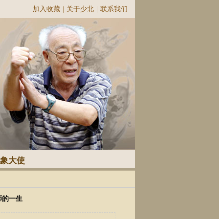
加入收藏
|
关于少北
|
联系我们
象大使
师的一生