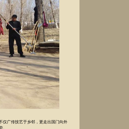
不仅广传技艺于乡邻，更走出国门向外
劳。