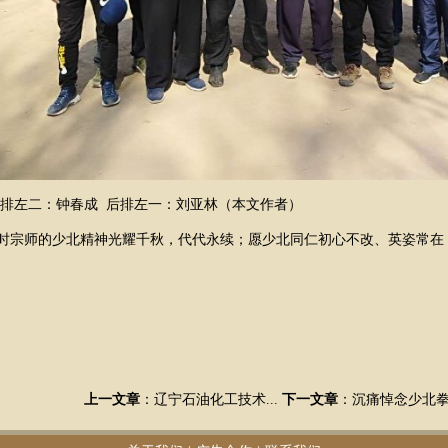
前排左二：钟春成 后排左一：刘亚林（本文作者）
时宗师的少北精神光耀千秋，代代永续；愿少北同仁初心不改、英姿常在
上一文章
：
辽宁石油化工技术...
下一文章
：
沉痛悼念少北拳一