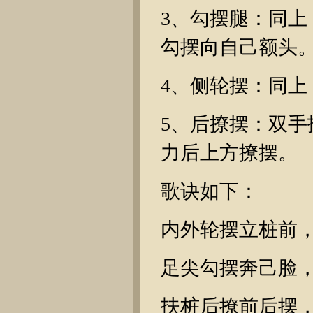
3、勾摆腿：同
勾摆向自己额头
4、侧轮摆：同上
5、后撩摆：双
力后上方撩摆。
歌诀如下：
内外轮摆立桩前
足尖勾摆奔己脸
扶桩后撩前后摆