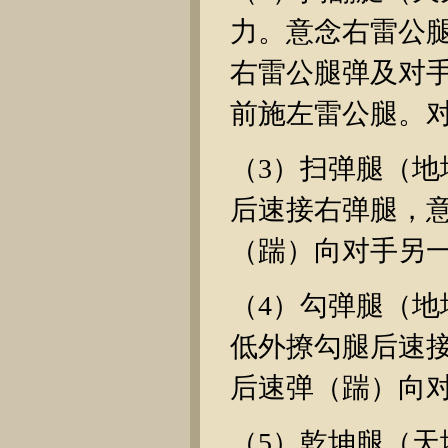
力。意念右雷公
右雷公腿弹及对
前施左雷公腿。
（3）扫弹腿（
后速接右弹腿，
（踹）向对手另
（4）勾弹腿（
低外撩勾腿后速
后速弹（踹）向
（5）乾坤腿（