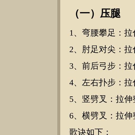
（一）压腿
1、弯腰攀足：拉
2、肘足对尖：拉
3、前后弓步：拉
4、左右扑步：拉
5、竖劈叉：拉伸
6、横劈叉：拉伸
歌诀如下：