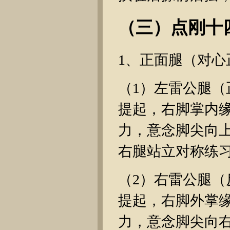
（三）点刚十
1、正面腿（对心
（1）左雷公腿
提起，右脚掌内
力，意念脚尖向
右腿站立对称练
（2）右雷公腿
提起，右脚外掌
力，意念脚尖向