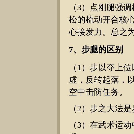
（3）点刚腿强
松的梳动开合核
心接发力。总之
7、步腿的区别
（1）步以夺上
虚，反转起落，
空中击防任务。
（2）步之大法
（3）在武术运