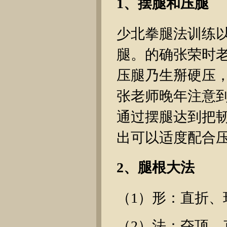
1、摆腿和压腿
少北拳腿法训练
腿。的确张荣时
压腿乃生掰硬压
张老师晚年注意
通过摆腿达到把
出可以适度配合
2、腿根大法
（1）形：直折、
（2）法：夺顶、