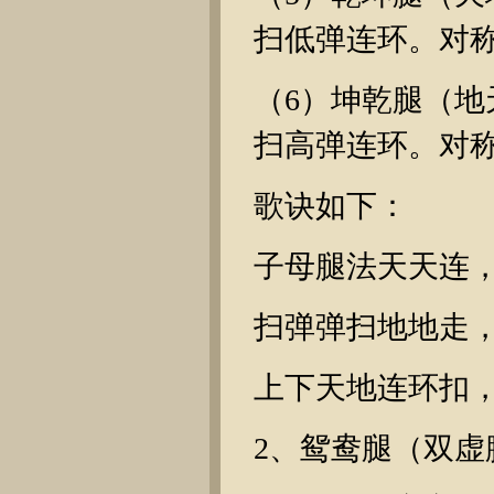
扫低弹连环。对
（6）坤乾腿（
扫高弹连环。对
歌诀如下：
子母腿法天天连
扫弹弹扫地地走
上下天地连环扣
2、鸳鸯腿（双虚