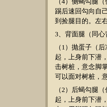
（4）侧蝎勾腿
踢后速回勾向自
到捡腿目的。左
3、背面腿（同心
（1）抛蛋子（
起，上身前下潜
击树桩，意念脚
可以面对树桩，
（2）后蝎勾腿
起，上身前下潜