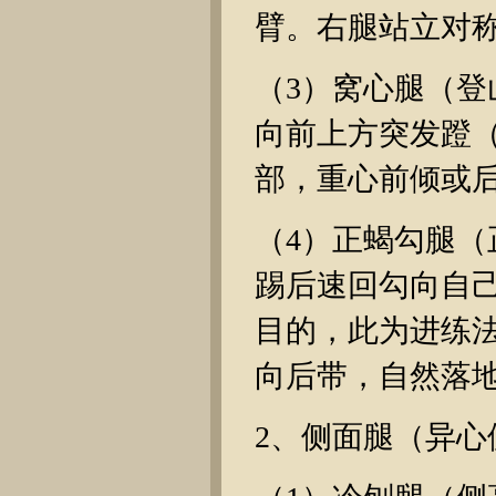
臂。右腿站立对
（3）窝心腿（
向前上方突发蹬
部，重心前倾或
（4）正蝎勾腿
踢后速回勾向自
目的，此为进练
向后带，自然落
2、侧面腿（异心