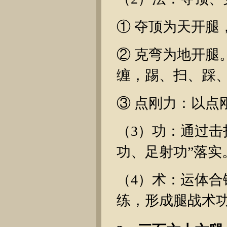
① 夺顶为天开腿
② 克弯为地开腿
缠，踢、扫、踩
③ 点刚力：以点
（3）功：通过击
功、足射功”落实
（4）术：运体
练，形成腿战术