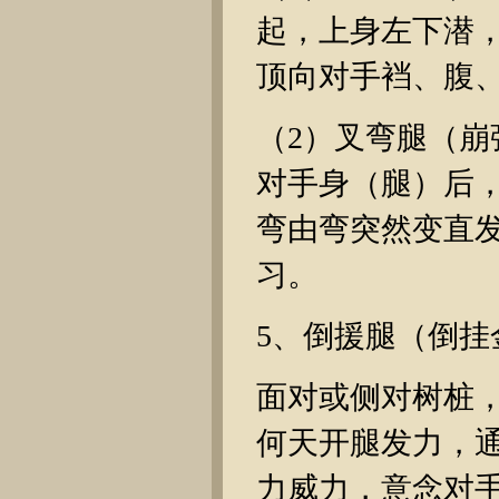
起，上身左下潜
顶向对手裆、腹
（2）叉弯腿（
对手身（腿）后
弯由弯突然变直
习。
5、倒援腿（倒挂
面对或侧对树桩
何天开腿发力，
力威力，意念对