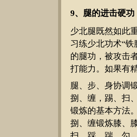
9、腿的进击硬功
少北腿既然如此
习练少北功术“铁
的腿功，被攻击
打能力。如果有精
腿、步、身协调
捌、缠，踢、扫
锻炼的基本方法
捌、缠锻炼膝、
扫、踩、踹、勾