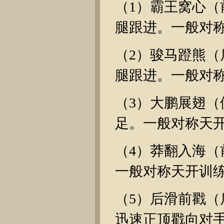
（1）霸王窝心
腿跟进。一般对
（2）骏马蹬熊
腿跟进。一般对
（3）大鹏展翅
足。一般对称天
（4）莽翻入海
一般对称天开训
（5）后滑前戳
迅速正顶戳向对