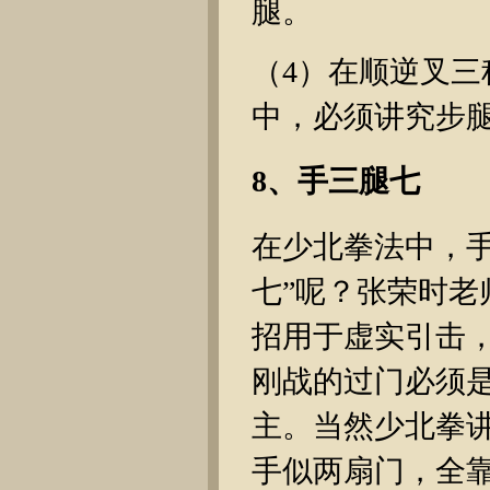
腿。
（4）在顺逆叉
中，必须讲究步
8、手三腿七
在少北拳法中，
七”呢？张荣时老
招用于虚实引击
刚战的过门必须
主。当然少北拳
手似两扇门，全