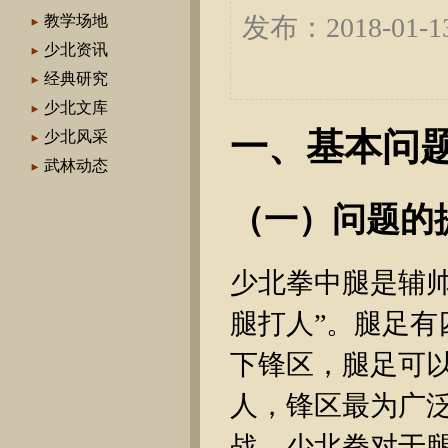
教学场地
发布：2018-01
少北资讯
经典研究
少北文库
一、基本问
少北风采
武林动态
（一）问题的
少北拳中腿是辅
腿打人”。腿足
下锋区，腿足可
人，锋区最为广
战。少北拳对于