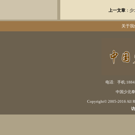
上一文章
：
少
关于我
电话: 手机:18842
中国少北拳
Copyright© 2005-2016 Al
访