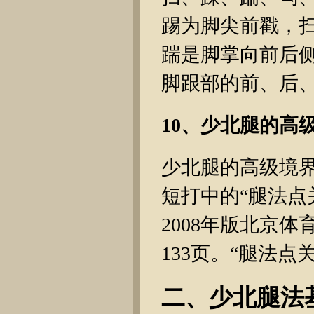
踢为脚尖前戳，
踹是脚掌向前后
脚跟部的前、后
10、少北腿的高
少北腿的高级境界
短打中的“腿法点
2008年版北京
133页。“腿法点
二、少北腿法