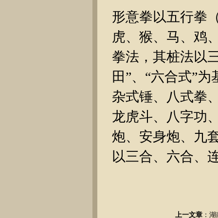
形意拳以五行拳
虎、猴、马、鸡
拳法，其桩法以
田”、“六合式”
杂式锤、八式拳
龙虎斗、八字功
炮、安身炮、九
以三合、六合、
上一文章
：
湖