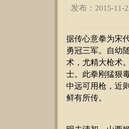
发布：2015-11
据传心意拳为宋
勇冠三军。自幼
术，尤精大枪术
士。此拳刚猛狠
中远可用枪，近
鲜有所传。