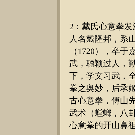
2：戴氏心意拳
人名戴隆邦，系
（1720），卒于
武，聪颖过人，
下，学文习武，
拳之奥妙，后承
古心意拳，傅山
武术（螳螂，八
心意拳的开山鼻