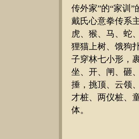
传外家”的“家训
戴氏心意拳传系
虎、猴、马、蛇
狸猫上树、饿狗
子穿林七小形，
坐、开、闸、砸
捶，挑顶、云领
才桩、两仪桩、
体。