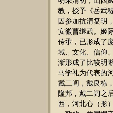
明未清初，山西
教，授予《岳武
因参加抗清复明，
安徽曹继武。姬
传承，已形成了
域、文化、信仰
渐形成了比较明
马学礼为代表的
戴二闾，戴良栋
隆邦，戴二闾之
西，河北心（形