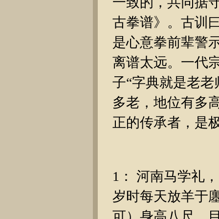
一致的，共同据
古拳谱》。古训曰
是心意拳前辈警
离谱太远。一代
子“字典就是老
多老，地位有多
正的传承者，是极
1： 河南马学礼
岁时每天放羊于廛
可）身高八尺，目