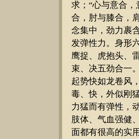
求；“心与意合，
合，肘与膝合，肩
念集中，劲力裹
发弹性力。身形
鹰捉、虎抱头、
束、决五劲合一
起势快如龙卷风
毒、快，外似刚
力猛而有弹性，
肢体、气血强健
面都有很高的实