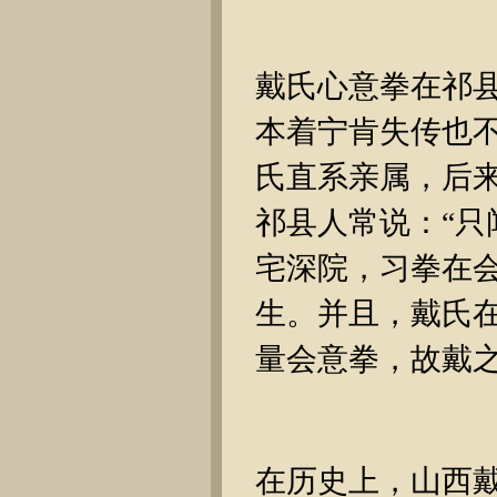
戴氏心意拳在祁
本着宁肯失传也
氏直系亲属，后
祁县人常说：“只
宅深院，习拳在
生。并且，戴氏
量会意拳，故戴
在历史上，山西